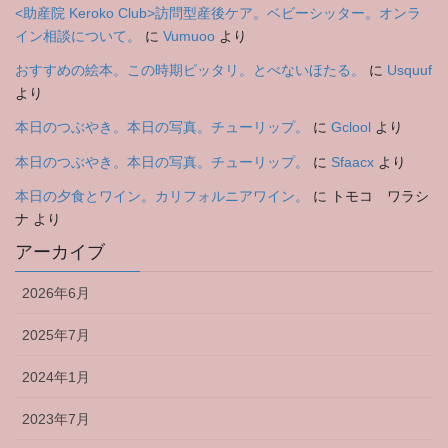
<助産院 Keroko Club>訪問型産後ケア。ベビーシッター。オンラ
イン相談について。
に
Vumuoo
より
おすすめの絵本。この時期ピッタリ。とべないほたる。
に
Usquuf
より
本日のつぶやき。本日の写真。チューリップ。
に
Gclool
より
本日のつぶやき。本日の写真。チューリップ。
に
Sfaacx
より
本日の夕食とワイン。カリフォルニアワイン。
に
トモコ ワラシ
ナ
より
アーカイブ
2026年6月
2025年7月
2024年1月
2023年7月