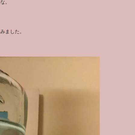
うな。
てみました。