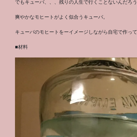
でもキューバ、、、残りの人生で行くことないんだろ
爽やかなモヒートがよく似合うキューバ。
キューバのモヒートをーイメージしながら自宅で作っ
■材料