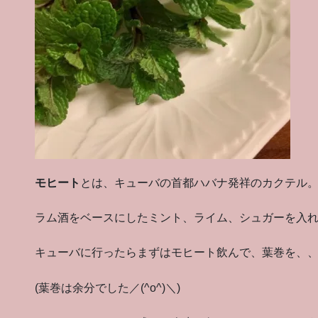
モヒート
とは、キューバの首都ハバナ発祥のカクテル
ラム酒をベースにしたミント、ライム、シュガーを入
キューバに行ったらまずはモヒート飲んで、葉巻を、
(葉巻は余分でした／(^o^)＼)