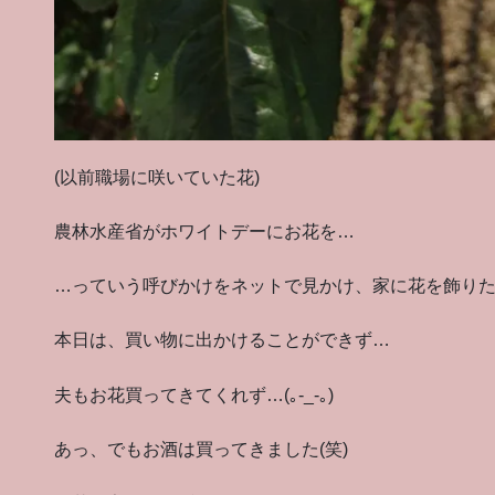
(以前職場に咲いていた花)
農林水産省がホワイトデーにお花を…
…っていう呼びかけをネットで見かけ、家に花を飾り
本日は、買い物に出かけることができず…
夫もお花買ってきてくれず…(｡-_-｡)
あっ、でもお酒は買ってきました(笑)