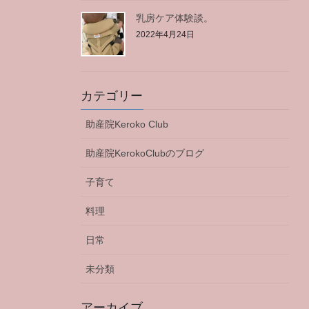
乳房ケア体験談。
2022年4月24日
カテゴリー
助産院Keroko Club
助産院KerokoClubのブログ
子育て
料理
日常
未分類
アーカイブ