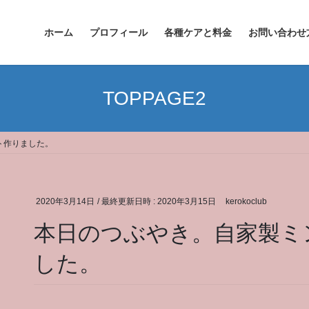
ホーム
プロフィール
各種ケアと料金
お問い合わせ
TOPPAGE2
ト作りました。
2020年3月14日
/ 最終更新日時 :
2020年3月15日
kerokoclub
本日のつぶやき。自家製ミ
した。