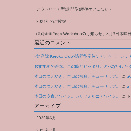
アウトリーチ型(訪問型)産後ケアについて
2024年のご挨拶
特別企画Yoga Workshopのお知らせ。8月3日
最近のコメント
<助産院 Keroko Club>訪問型産後ケア。ベビ
おすすめの絵本。この時期ピッタリ。とべないほた
本日のつぶやき。本日の写真。チューリップ。
に
Gc
本日のつぶやき。本日の写真。チューリップ。
に
Sf
本日の夕食とワイン。カリフォルニアワイン。
に
ト
アーカイブ
2026年6月
2025年7月