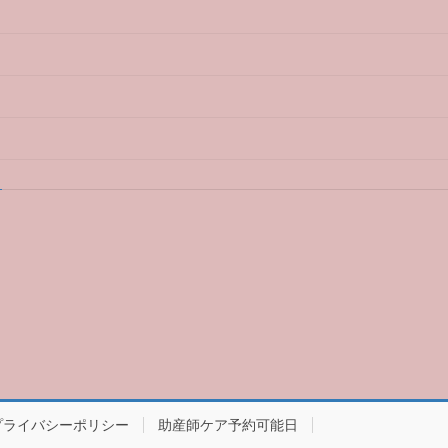
プライバシーポリシー
助産師ケア予約可能日