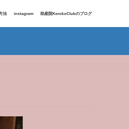
方法
instagram
助産院KerokoClubのブログ