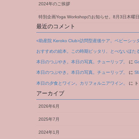
2024年のご挨拶
特別企画Yoga Workshopのお知らせ。8月3日
最近のコメント
<助産院 Keroko Club>訪問型産後ケア。ベビ
おすすめの絵本。この時期ピッタリ。とべないほた
本日のつぶやき。本日の写真。チューリップ。
に
Gc
本日のつぶやき。本日の写真。チューリップ。
に
Sf
本日の夕食とワイン。カリフォルニアワイン。
に
ト
アーカイブ
2026年6月
2025年7月
2024年1月