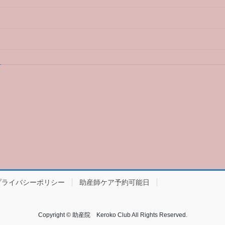
プライバシーポリシー
助産師ケア予約可能日
Copyright © 助産院 Keroko Club All Rights Reserved.